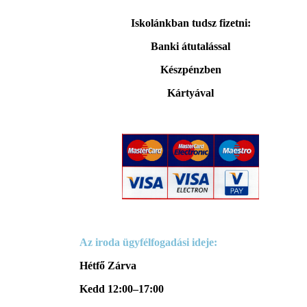
Iskolánkban tudsz fizetni:
Banki átutalással
Készpénzben
Kártyával
Az iroda ügyfélfogadási ideje:
Hétfő Zárva
Kedd 12:00–17:00