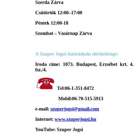
Szerda Zárva
Csütörtök 12:00–17:00
Péntek 12:00-18
Szombat – Vasárnap Zárva
A Szuper Jogsi Autósiskola elérhetősége:
Iroda címe: 1073. Budapest, Erzsébet krt. 4.
fsz./4.
Tel:
06-1-351-8472
Mobil:06-70-515-5913
e-mail:
szuperjogsi@gmail.com
Internet:
www.szuperjogsi.hu
YouTube: Szuper Jogsi