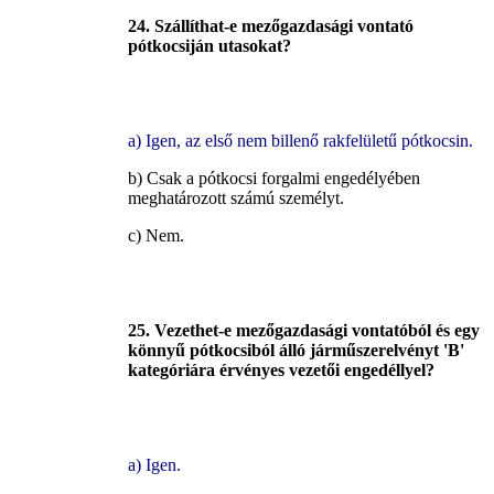
24. Szállíthat-e mezőgazdasági vontató
pótkocsiján utasokat?
a) Igen, az első nem billenő rakfelületű pótkocsin.
b) Csak a pótkocsi forgalmi engedélyében
meghatározott számú személyt.
c) Nem.
25. Vezethet-e mezőgazdasági vontatóból és egy
könnyű pótkocsiból álló járműszerelvényt 'B'
kategóriára érvényes vezetői engedéllyel?
a) Igen.