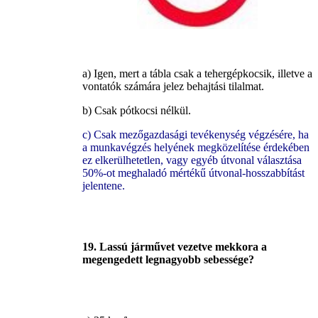
a) Igen, mert a tábla csak a tehergépkocsik, illetve a
vontatók számára jelez behajtási tilalmat.
b) Csak pótkocsi nélkül.
c) Csak mezőgazdasági tevékenység végzésére, ha
a munkavégzés helyének megközelítése érdekében
ez elkerülhetetlen, vagy egyéb útvonal választása
50%-ot meghaladó mértékű útvonal-hosszabbítást
jelentene.
19. Lassú járművet vezetve mekkora a
megengedett legnagyobb sebessége?