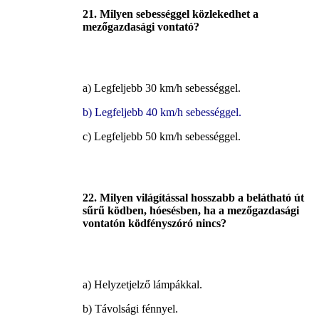
21. Milyen sebességgel közlekedhet a
mezőgazdasági vontató?
a) Legfeljebb 30 km/h sebességgel.
b) Legfeljebb 40 km/h sebességgel.
c) Legfeljebb 50 km/h sebességgel.
22. Milyen világítással hosszabb a belátható út
sűrű ködben, hóesésben, ha a mezőgazdasági
vontatón ködfényszóró nincs?
a) Helyzetjelző lámpákkal.
b) Távolsági fénnyel.