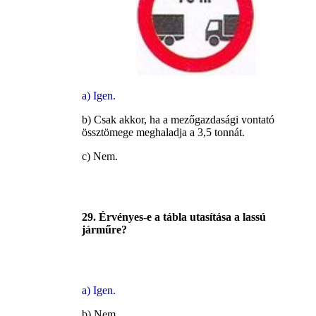
a) Igen.
b) Csak akkor, ha a mezőgazdasági vontató
össztömege meghaladja a 3,5 tonnát.
c) Nem.
29. Érvényes-e a tábla utasítása a lassú
járműre?
a) Igen.
b) Nem.