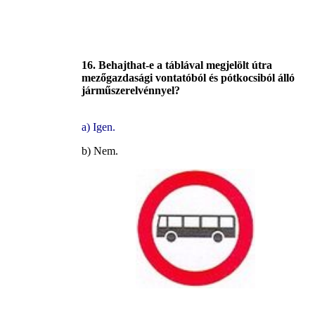
16. Behajthat-e a táblával megjelölt útra
mezőgazdasági vontatóból és pótkocsiból álló
járműszerelvénnyel?
a) Igen.
b) Nem.