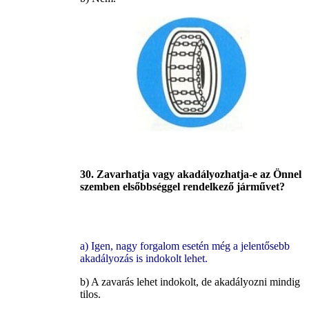
30. Zavarhatja vagy akadályozhatja-e az Önnel
szemben elsőbbséggel rendelkező járművet?
a) Igen, nagy forgalom esetén még a jelentősebb
akadályozás is indokolt lehet.
b) A zavarás lehet indokolt, de akadályozni mindig
tilos.