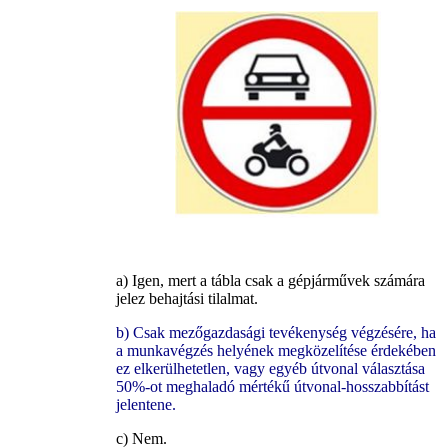
a) Igen, mert a tábla csak a gépjárművek számára
jelez behajtási tilalmat.
b) Csak mezőgazdasági tevékenység végzésére, ha
a munkavégzés helyének megközelítése érdekében
ez elkerülhetetlen, vagy egyéb útvonal választása
50%-ot meghaladó mértékű útvonal-hosszabbítást
jelentene.
c) Nem.