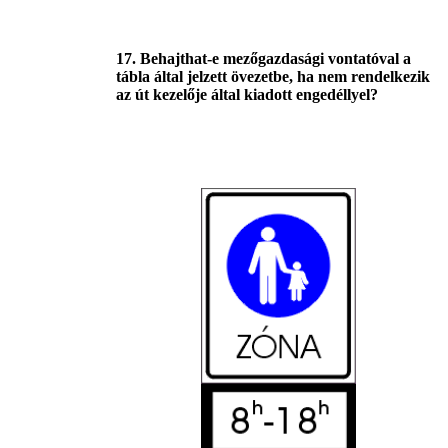
17. Behajthat-e mezőgazdasági vontatóval a
tábla által jelzett övezetbe, ha nem rendelkezik
az út kezelője által kiadott engedéllyel?