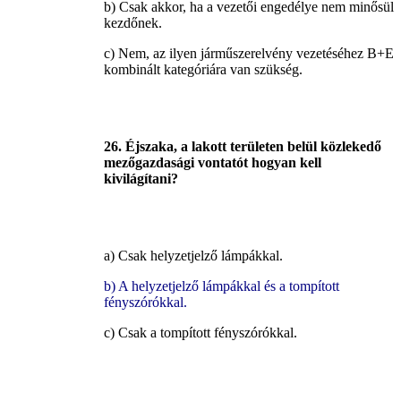
b) Csak akkor, ha a vezetői engedélye nem minősül
kezdőnek.
c) Nem, az ilyen járműszerelvény vezetéséhez B+E
kombinált kategóriára van szükség.
26. Éjszaka, a lakott területen belül közlekedő
mezőgazdasági vontatót hogyan kell
kivilágítani?
a) Csak helyzetjelző lámpákkal.
b) A helyzetjelző lámpákkal és a tompított
fényszórókkal.
c) Csak a tompított fényszórókkal.