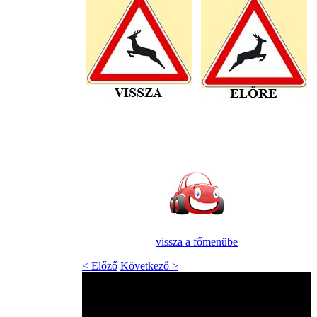
vissza a főmenübe
< Előző
Következő >