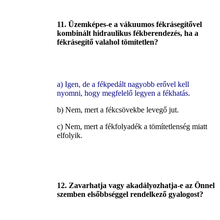
11. Üzemképes-e a vákuumos fékrásegítővel
kombinált hidraulikus fékberendezés, ha a
fékrásegítő valahol tömítetlen?
a) Igen, de a fékpedált nagyobb erővel kell
nyomni, hogy megfelelő legyen a
fékhatás.
b) Nem, mert a fékcsövekbe levegő jut.
c) Nem, mert a fékfolyadék a tömítetlenség miatt
elfolyik.
12. Zavarhatja vagy akadályozhatja-e az Önnel
szemben elsőbbséggel rendelkező gyalogost?