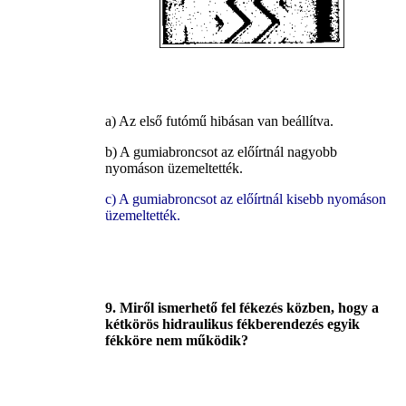
a) Az első futómű hibásan van beállítva.
b) A gumiabroncsot az előírtnál nagyobb
nyomáson üzemeltették.
c) A gumiabroncsot az előírtnál kisebb nyomáson
üzemeltették.
9. Miről ismerhető fel fékezés közben, hogy a
kétkörös hidraulikus fékberendezés egyik
fékköre nem működik?