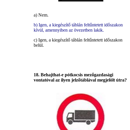
a) Nem.
b) Igen, a kiegészítő táblán feltűntetett időszakon
kívül, amennyiben az övezetben lakik.
c) Igen, a kiegészítő táblán feltűntetett időszakon
belül.
18. Behajthat-e pótkocsis mezőgazdasági
vontatóval az ilyen jelzőtáblával megjelölt útra?